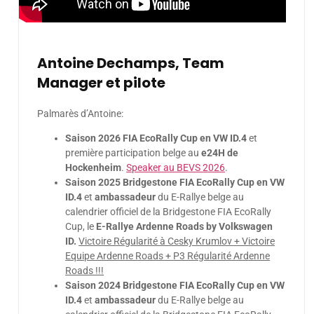
Antoine Dechamps, Team
Manager et pilote
Palmarès d’Antoine:
Saison 2026
FIA EcoRally Cup en VW ID.4
et
première participation belge au
e24H de
Hockenheim
.
Speaker au BEVS 2026
.
Saison 2025 Bridgestone FIA EcoRally Cup en VW
ID.4
et
ambassadeur
du E-Rallye belge au
calendrier officiel de la Bridgestone FIA EcoRally
Cup, le
E-Rallye Ardenne Roads by Volkswagen
ID.
Victoire Régularité à Cesky Krumlov + Victoire
Equipe Ardenne Roads + P3 Régularité Ardenne
Roads !!!
Saison 2024 Bridgestone FIA EcoRally Cup en VW
ID.4
et
ambassadeur
du E-Rallye belge au