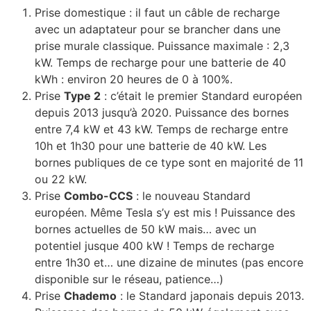
Prise domestique : il faut un câble de recharge
avec un adaptateur pour se brancher dans une
prise murale classique. Puissance maximale : 2,3
kW. Temps de recharge pour une batterie de 40
kWh : environ 20 heures de 0 à 100%.
Prise
Type 2
: c’était le premier Standard européen
depuis 2013 jusqu’à 2020. Puissance des bornes
entre 7,4 kW et 43 kW. Temps de recharge entre
10h et 1h30 pour une batterie de 40 kW. Les
bornes publiques de ce type sont en majorité de 11
ou 22 kW.
Prise
Combo-CCS
: le nouveau Standard
européen. Même Tesla s’y est mis ! Puissance des
bornes actuelles de 50 kW mais… avec un
potentiel jusque 400 kW ! Temps de recharge
entre 1h30 et… une dizaine de minutes (pas encore
disponible sur le réseau, patience…)
Prise
Chademo
: le Standard japonais depuis 2013.