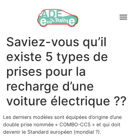
Saviez-vous qu’il
existe 5 types de
prises pour la
recharge d’une
voiture électrique ??
Les derniers modèles sont équipées d’origine d’une
double prise nommée « COMBO-CCS » et qui doit
devenir le Standard européen (mondial ?).