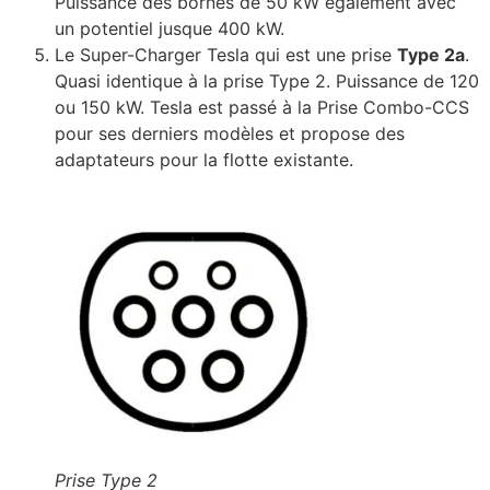
Puissance des bornes de 50 kW également avec
un potentiel jusque 400 kW.
Le Super-Charger Tesla qui est une prise
Type 2a
.
Quasi identique à la prise Type 2. Puissance de 120
ou 150 kW. Tesla est passé à la Prise Combo-CCS
pour ses derniers modèles et propose des
adaptateurs pour la flotte existante.
Prise Type 2