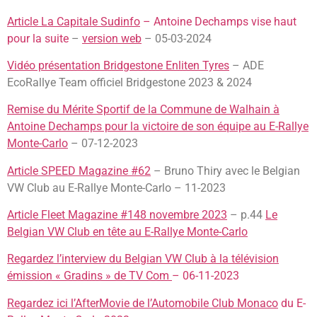
Article La Capitale Sudinfo
– Antoine Dechamps vise haut
pour la suite
–
version web
– 05-03-2024
Vidéo présentation Bridgestone Enliten Tyres
– ADE
EcoRallye Team officiel Bridgestone 2023 & 2024
Remise du Mérite Sportif de la Commune de Walhain à
Antoine Dechamps pour la victoire de son équipe au E-Rallye
Monte-Carlo
– 07-12-2023
Article SPEED Magazine #62
– Bruno Thiry avec le Belgian
VW Club au E-Rallye Monte-Carlo – 11-2023
Article Fleet Magazine #148 novembre 2023
– p.44
Le
Belgian VW Club en tête au E-Rallye Monte-Carlo
Regardez l’interview du Belgian VW Club à la télévision
émission « Gradins » de TV Com
– 06-11-2023
Regardez ici l’AfterMovie de l’Automobile Club Monaco
du E-