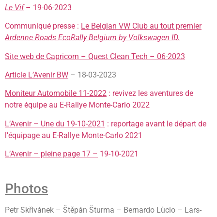
Le Vif
– 19-06-2023
Communiqué presse :
Le Belgian VW Club au tout premier
Ardenne Roads EcoRally Belgium by Volkswagen ID.
Site web de Capricorn – Quest Clean Tech – 06-2023
Article L’Avenir BW
– 18-03-2023
Moniteur Automobile 11-2022
: revivez les aventures de
notre équipe au E-Rallye Monte-Carlo 2022
L’Avenir – Une du 19-10-2021
: reportage avant le départ de
l’équipage au E-Rallye Monte-Carlo 2021
L’Avenir – pleine page 17 –
19-10-2021
Photos
Petr Skřivánek – Štěpán Šturma – Bernardo Lùcio – Lars-