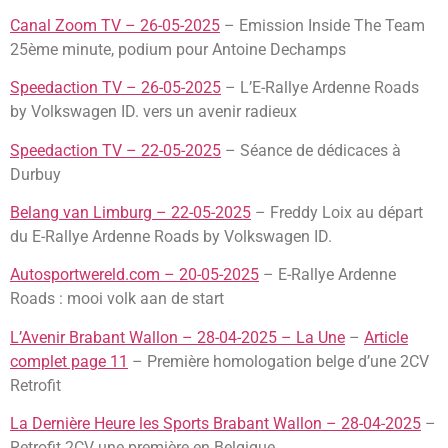
Canal Zoom TV – 26-05-2025
– Emission Inside The Team
25ème minute, podium pour Antoine Dechamps
Speedaction TV – 26-05-2025
– L’E-Rallye Ardenne Roads
by Volkswagen ID. vers un avenir radieux
Speedaction TV – 22-05-2025
– Séance de dédicaces à
Durbuy
Belang van Limburg – 22-05-2025
– Freddy Loix au départ
du E-Rallye Ardenne Roads by Volkswagen ID.
Autosportwereld.com – 20-05-2025
– E-Rallye Ardenne
Roads : mooi volk aan de start
L’Avenir Brabant Wallon – 28-04-2025 – La Une
–
Article
complet page 11
– Première homologation belge d’une 2CV
Retrofit
La Dernière Heure les Sports Brabant Wallon – 28-04-2025
–
Retrofit 2CV une première en Belgique