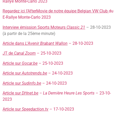
Rallye Monte-Carlo 2023
Regardez ici l’AfterMovie de notre équipe Belgian VW Club
du
E-Rallye Monte-Carlo 2023
Interview émission Sports Moteurs
Classic 21
– 28-10-2023
(à partir de la 25ème minute)
Article dans
L’Avenir Brabant Wallon
– 28-10-2023
JT de
Canal Zoom
– 25-10-2023
Article sur
Gocar.be
– 25-10-2023
Article sur
Autotrends.be
– 24-10-2023
Article sur
Sudinfo.be
– 24-10-2023
Article sur
DHnet.be
– La Dernière Heure Les Sports
– 23-10-
2023
Article sur
Speedaction.tv
– 17-10-2023