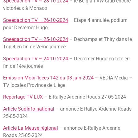
Speedaction TV – 28-10-2024
– le Belgian VW Club encore
victorieux à Monaco
Speedaction TV – 26-10-2024
– Etape 4 annulée, podium
pour Decremer Hugo
Speedaction TV – 25-10-2024
– Dechamps et Thiry dans le
Top 4 en fin de 2ème journée
Speedaction TV – 24-10-2024
– Decremer Hugo en tête en
fin de 1ère journée
Emission Mobil’Idées 142 du 08 juin 2024
– VEDIA Media –
TV locales Province de Liège
Reportage TV LUX
– E-Rallye Ardenne Roads 27-05-2024
Article SudInfo national
– annonce E-Rallye Ardenne Roads
25-05-2024
Article La Meuse régional
– annonce E-Rallye Ardenne
Roads 25-05-2024