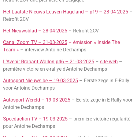
Het Laatste Nieuws Leuven-Hageland – p19 – 28-04-2025
–
Retrofit 2CV
Het Nieuwsblad – 28-04-2025
– Retrofit 2CV
Canal Zoom TV – 31-03-2025
– émission « Inside The
Team »
– interview Antoine Dechamps
L’Avenir Brabant Wallon p46 – 21-03-2025
–
site web
–
première victoire en e-rallye d’Antoine Dechamps
Autosport Nieuws.be – 19-03-2025
– Eerste zege in E-Rally
voor Antoine Dechamps
Autosport Wereld – 19-03-2025
– Eerste zege in E-Rally voor
Antoine Dechamps
Speedaction TV – 19-03-2025
– première victoire régularité
pour Antoine Dechamps