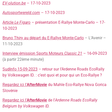
EV-olution.be
– 17-10-2023
Autosportwereld.com
– 17-10-2023
Article
Le Figaro
– présentation E-Rallye Monte-Carlo – 17-
10-2023
Bruno Thiry au départ du E-Rallye Monte-Carlo
– L’Avenir –
11-10-2023
Interview émission Sports Moteurs
Classic 21
– 16-09-2023
(à partir 22ème minute)
SudInfo 15-09-2023
– retour sur l’Ardenne Roads EcoRally
by Volkswagen ID. : c’est quoi et pour qui un Eco-Rallye ?
Regardez ici l’
AfterMovie
du Mahle Eco-Rallye Nova Gorica
Slovénie
Regardez ici l’
AfterMovie
de l’
Ardenne Roads EcoRally
Belgium by Volkswagen ID.